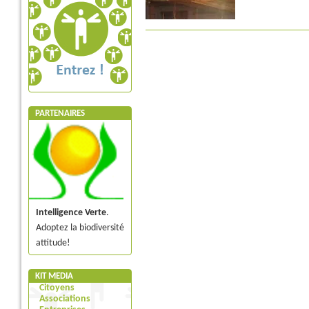
PARTENAIRES
Intelligence Verte
.
Adoptez la biodiversité
attitude!
KIT MEDIA
Citoyens
Associations