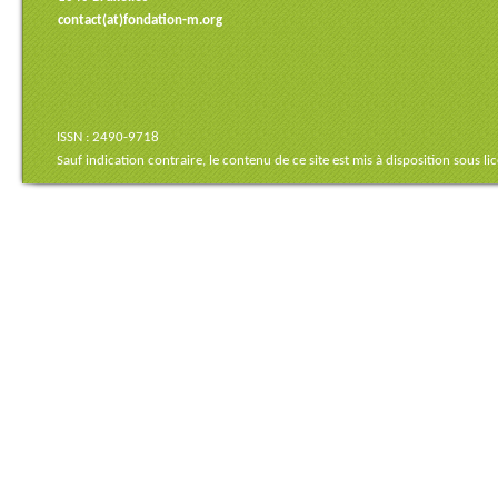
contact(at)fondation-m.org
ISSN : 2490-9718
Sauf indication contraire, le contenu de ce site est mis à disposition sous
li