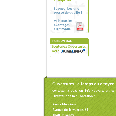
Entreprises
Sponsorisez une
presse de qualité !
Voir tous les
avantages
> Kit média
FAIRE UN DON
Ouvertures, le temps du citoyen
Contacter la rédaction :
info@ouvertures.net
Directeur de la publication :
Pierre Moorkens
Avenue de Tervueren, 81
1040 Bruxelles