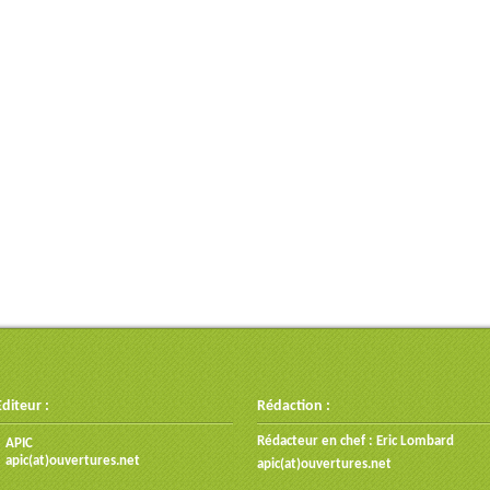
Editeur :
Rédaction :
Rédacteur en chef : Eric Lombard
APIC
apic(at)ouvertures.net
apic(at)ouvertures.net