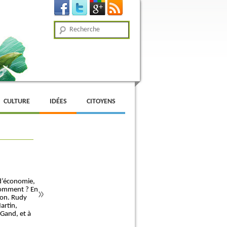
Recherche
CULTURE
IDÉES
CITOYENS
 d’économie,
 Comment ? En
tion. Rudy
artin,
Gand, et à