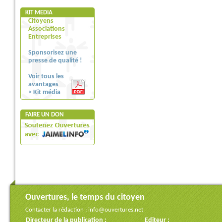
KIT MEDIA
Citoyens
Associations
Entreprises
Sponsorisez une
presse de qualité !
Voir tous les
avantages
> Kit média
FAIRE UN DON
Ouvertures, le temps du citoyen
Contacter la rédaction :
info@ouvertures.net
Directeur de la publication :
Editeur :