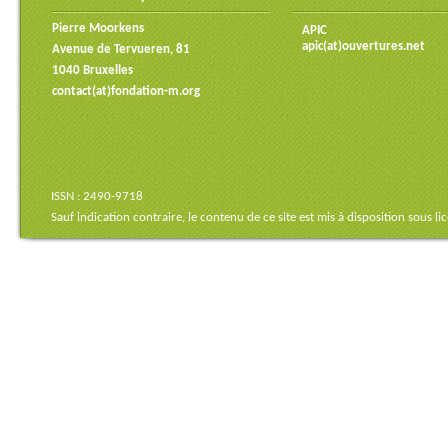
Pierre Moorkens
APIC
apic(at)ouvertures.net
Avenue de Tervueren, 81
1040 Bruxelles
contact(at)fondation-m.org
ISSN : 2490-9718
Sauf indication contraire, le contenu de ce site est mis à disposition sous
li