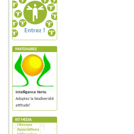
PARTENAIRES
Intelligence Verte
.
Adoptez la biodiversité
attitude!
KIT MEDIA
Citoyens
Associations