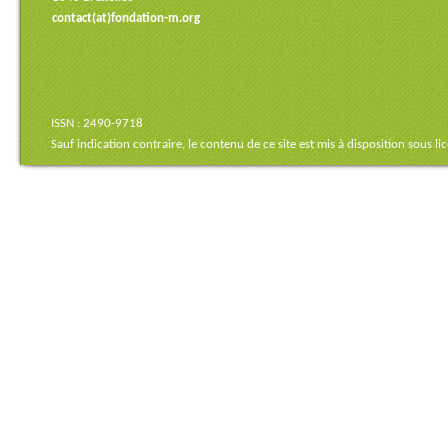
contact(at)fondation-m.org
ISSN : 2490-9718
Sauf indication contraire, le contenu de ce site est mis à disposition sous
li