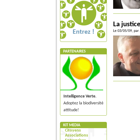
La justic
Le 03/05/09
, par
PARTENAIRES
Intelligence Verte
.
Adoptez la biodiversité
attitude!
KIT MEDIA
Citoyens
Associations