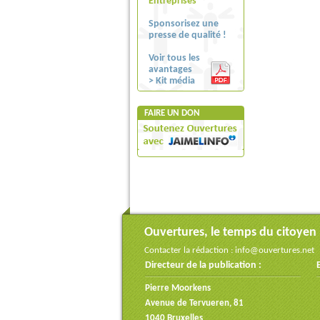
Entreprises
Sponsorisez une
presse de qualité !
Voir tous les
avantages
> Kit média
FAIRE UN DON
Ouvertures, le temps du citoyen
Contacter la rédaction :
info@ouvertures.net
Directeur de la publication :
Pierre Moorkens
Avenue de Tervueren, 81
1040 Bruxelles