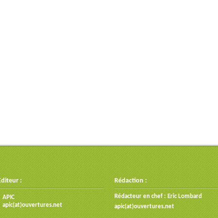
Editeur :
Rédaction :
Rédacteur en chef : Eric Lombard
APIC
apic(at)ouvertures.net
apic(at)ouvertures.net