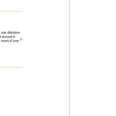
 par décision
t accusé à
la mort d’une