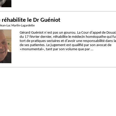
e réhabilite le Dr Guéniot
 Jean-Luc Martin-Lagardette
Gérard Guéniot n´est pas un gourou. La Cour d’appel de Douai,
du 17 février dernier, réhabilite le médecin homéopathe qui fu
tort de pratiques sectaires et d’avoir une responsabilité dans 
de ses patientes. Le jugement est qualifié par son avocat de
«monumental», tant par son volume que par …