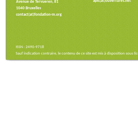
apic(at)ouvertures.net
Avenue de Tervueren, 81
1040 Bruxelles
contact(at)fondation-m.org
ISSN : 2490-9718
Sauf indication contraire, le contenu de ce site est mis à disposition sous
li