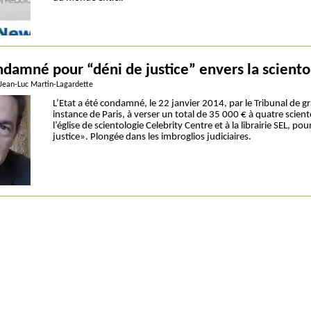
ndamné pour “déni de justice” envers la sciento
 Jean-Luc Martin-Lagardette
L’Etat a été condamné, le 22 janvier 2014, par le Tribunal de g
instance de Paris, à verser un total de 35 000 € à quatre scien
l’église de scientologie Celebrity Centre et à la librairie SEL, po
justice». Plongée dans les imbroglios judiciaires.