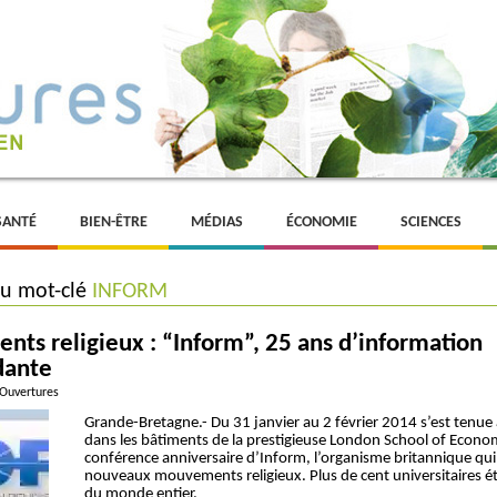
SANTÉ
BIEN-ÊTRE
MÉDIAS
ÉCONOMIE
SCIENCES
du mot-clé
INFORM
ts religieux : “Inform”, 25 ans d’information
dante
 Ouvertures
Grande-Bretagne.- Du 31 janvier au 2 février 2014 s’est tenue
dans les bâtiments de la prestigieuse London School of Economi
conférence anniversaire d’Inform, l’organisme britannique qui 
nouveaux mouvements religieux. Plus de cent universitaires é
du monde entier.