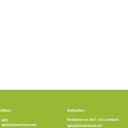
Editeur :
Rédaction :
Rédacteur en chef : Eric Lombard
APIC
apic(at)ouvertures.net
apic(at)ouvertures.net