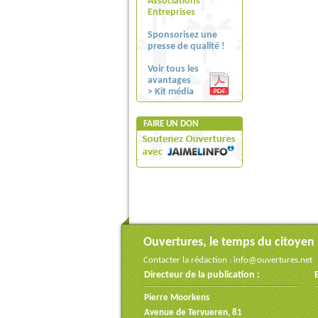
Associations
Entreprises
Sponsorisez une
presse de qualité !
Voir tous les
avantages
> Kit média
FAIRE UN DON
Ouvertures, le temps du citoyen
Contacter la rédaction :
info@ouvertures.net
Directeur de la publication :
Pierre Moorkens
Avenue de Tervueren, 81