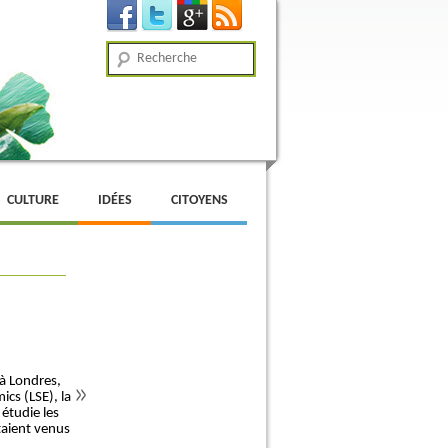
Recherche
CULTURE
IDÉES
CITOYENS
 à Londres,
cs (LSE), la
étudie les
taient venus