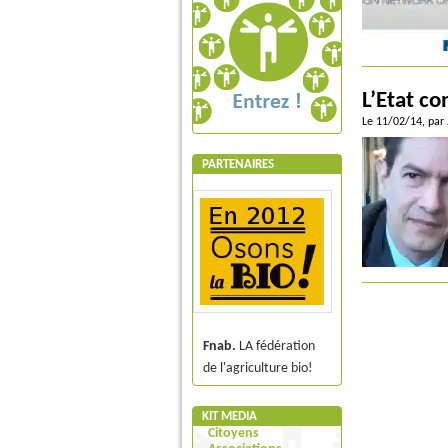
L’Etat co
Le 11/02/14
, par
PARTENAIRES
Fnab.
LA fédération
de l'agriculture bio!
KIT MEDIA
Citoyens