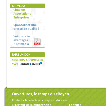
KIT MEDIA
Citoyens
Associations
Entreprises
Sponsorisez une
presse de qualité !
Voir tous les
avantages
> Kit média
FAIRE UN DON
Ouvertures, le temps du citoyen
Contacter la rédaction :
info@ouvertures.net
Directeur de la publication :
Editeur :