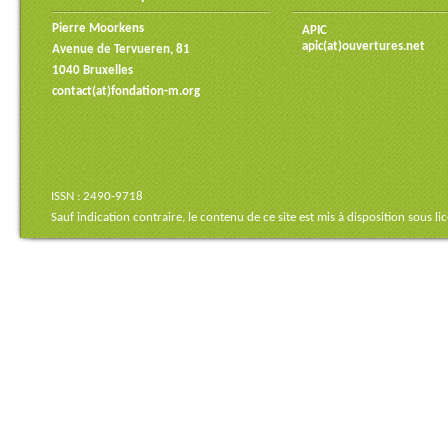
Pierre Moorkens
APIC
apic(at)ouvertures.net
Avenue de Tervueren, 81
1040 Bruxelles
contact(at)fondation-m.org
ISSN : 2490-9718
Sauf indication contraire, le contenu de ce site est mis à disposition sous
li