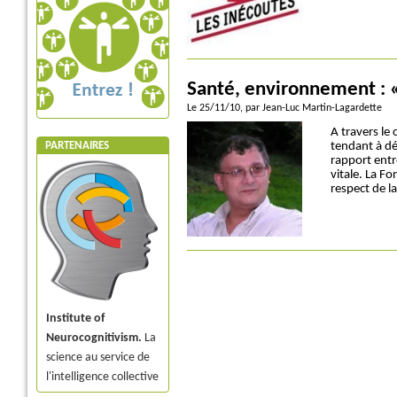
Santé, environnement : « 
Le 25/11/10
, par Jean-Luc Martin-Lagardette
A travers le 
PARTENAIRES
tendant à dé
rapport entr
vitale. La F
respect de l
Institute of
Neurocognitivism.
La
science au service de
l'intelligence collective