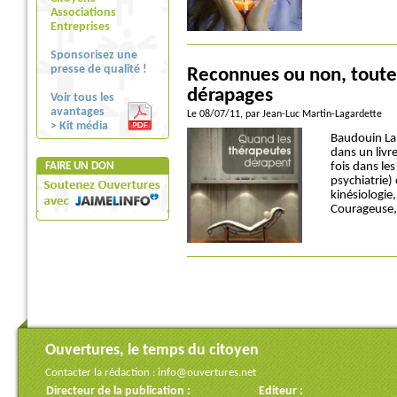
Associations
Entreprises
Sponsorisez une
presse de qualité !
Reconnues ou non, toutes
dérapages
Voir tous les
avantages
Le 08/07/11
, par Jean-Luc Martin-Lagardette
> Kit média
Baudouin Lab
dans un livr
FAIRE UN DON
fois dans le
psychiatrie)
kinésiologie,
Courageuse,
Ouvertures, le temps du citoyen
Contacter la rédaction :
info@ouvertures.net
Directeur de la publication :
Editeur :