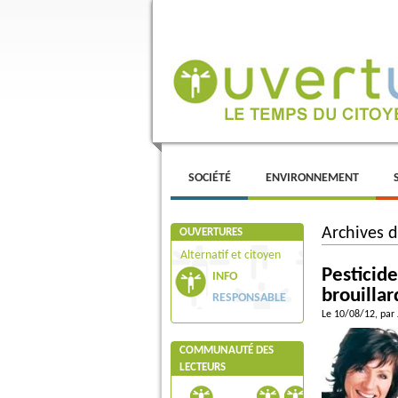
Menu principal
ALLER AU CONTENU PRINCIPAL
ALLER AU CONTENU SECONDAIRE
SOCIÉTÉ
ENVIRONNEMENT
Archives 
OUVERTURES
Alternatif et citoyen
Pesticide
INFO
brouillar
RESPONSABLE
Le 10/08/12
, par
COMMUNAUTÉ DES
LECTEURS