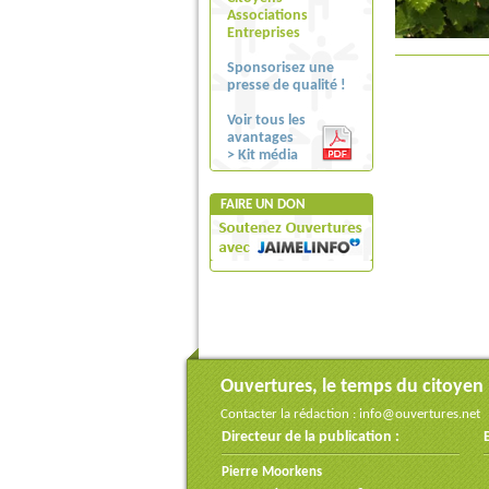
Associations
Entreprises
Sponsorisez une
presse de qualité !
Voir tous les
avantages
> Kit média
FAIRE UN DON
Ouvertures, le temps du citoyen
Contacter la rédaction :
info@ouvertures.net
Directeur de la publication :
Pierre Moorkens