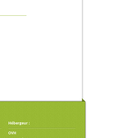
Hébergeur :
OVH