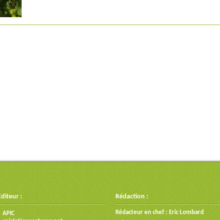
Editeur :
Rédaction :
Rédacteur en chef : Eric Lombard
APIC