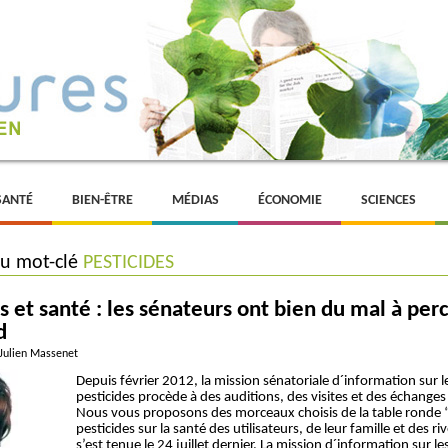
SANTÉ
BIEN-ÊTRE
MÉDIAS
ÉCONOMIE
SCIENCES
du mot-clé
PESTICIDES
s et santé : les sénateurs ont bien du mal à perc
d
 Julien Massenet
Depuis février 2012, la mission sénatoriale d´information sur l
pesticides procède à des auditions, des visites et des échanges 
Nous vous proposons des morceaux choisis de la table ronde “
pesticides sur la santé des utilisateurs, de leur famille et des ri
s’est tenue le 24 juillet dernier. La mission d´information sur le