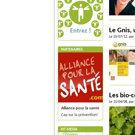
Le Gnis, 
Le 25/07/12
, par
PARTENAIRES
Les bio-c
Le 15/04/08
, par
Alliance pour la santé
Cap sur la prévention!
KIT MEDIA
Citoyens