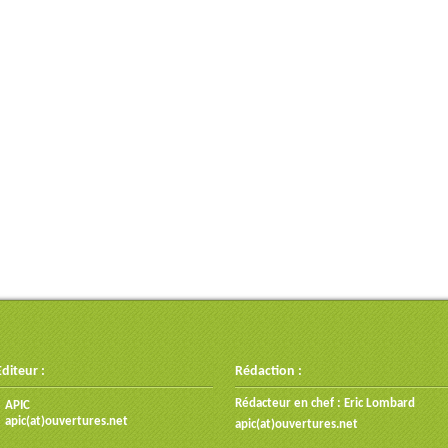
Editeur :
Rédaction :
Rédacteur en chef : Eric Lombard
APIC
apic(at)ouvertures.net
apic(at)ouvertures.net