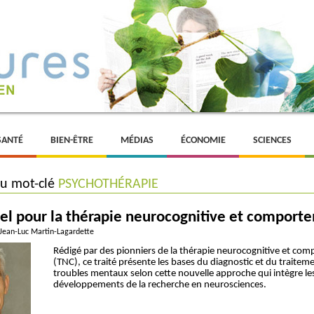
SANTÉ
BIEN-ÊTRE
MÉDIAS
ÉCONOMIE
SCIENCES
du mot-clé
PSYCHOTHÉRAPIE
l pour la thérapie neurocognitive et comport
 Jean-Luc Martin-Lagardette
Rédigé par des pionniers de la thérapie neurocognitive et co
(TNC), ce traité présente les bases du diagnostic et du traitem
troubles mentaux selon cette nouvelle approche qui intègre le
développements de la recherche en neurosciences.