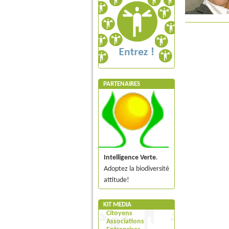
PARTENAIRES
Intelligence Verte
.
Adoptez la biodiversité
attitude!
KIT MEDIA
Citoyens
Associations