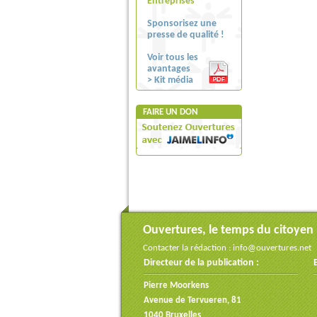
Entreprises
Sponsorisez une
presse de qualité !
Voir tous les
avantages
> Kit média
FAIRE UN DON
Ouvertures, le temps du citoyen
Contacter la rédaction :
info@ouvertures.net
Directeur de la publication :
Pierre Moorkens
Avenue de Tervueren, 81
1040 Bruxelles