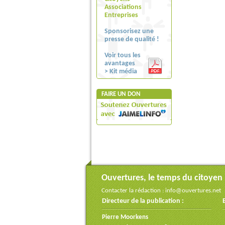
Associations
Entreprises
Sponsorisez une
presse de qualité !
Voir tous les
avantages
> Kit média
FAIRE UN DON
Ouvertures, le temps du citoyen
Contacter la rédaction :
info@ouvertures.net
Directeur de la publication :
Pierre Moorkens