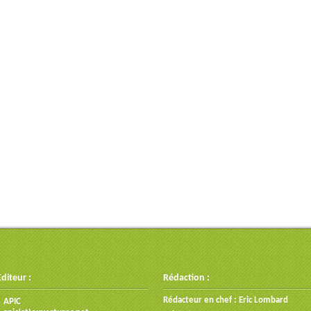
Editeur :
Rédaction :
Rédacteur en chef : Eric Lombard
APIC