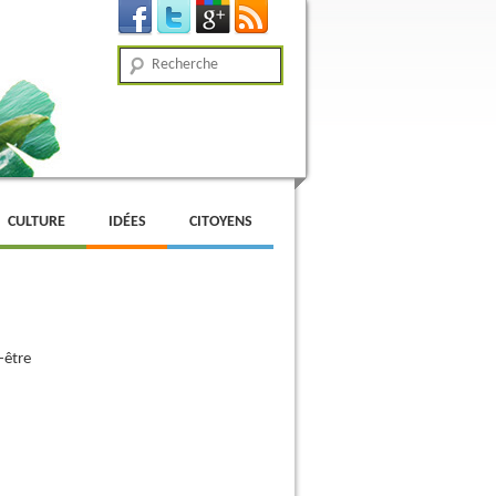
Recherche
CULTURE
IDÉES
CITOYENS
-être