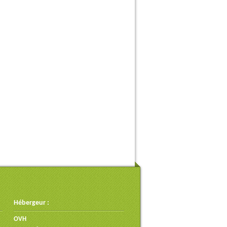
Hébergeur :
OVH