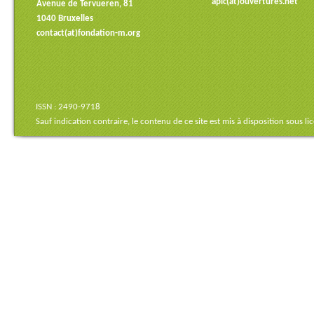
apic(at)ouvertures.net
Avenue de Tervueren, 81
1040 Bruxelles
contact(at)fondation-m.org
ISSN : 2490-9718
Sauf indication contraire, le contenu de ce site est mis à disposition sous
li