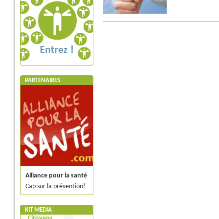
PARTENAIRES
Alliance pour la santé
Cap sur la prévention!
KIT MEDIA
Citoyens