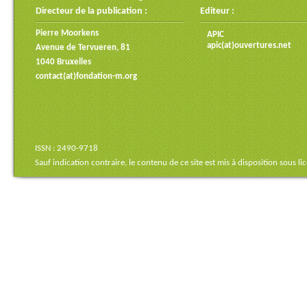
Directeur de la publication :
Editeur :
Pierre Moorkens
APIC
apic(at)ouvertures.net
Avenue de Tervueren, 81
1040 Bruxelles
contact(at)fondation-m.org
ISSN : 2490-9718
Sauf indication contraire, le contenu de ce site est mis à disposition sous
li