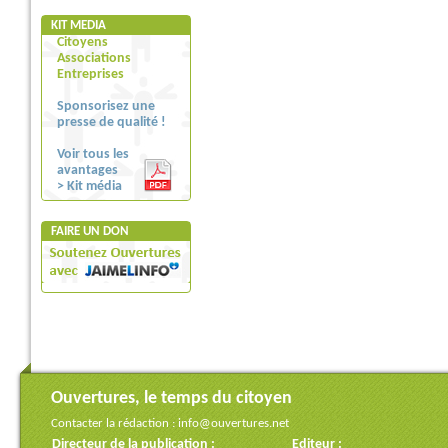
KIT MEDIA
Citoyens
Associations
Entreprises
Sponsorisez une
presse de qualité !
Voir tous les
avantages
> Kit média
FAIRE UN DON
Ouvertures, le temps du citoyen
Contacter la rédaction :
info@ouvertures.net
Directeur de la publication :
Editeur :