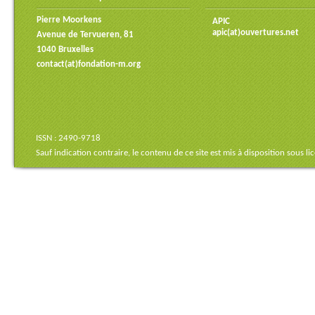
Pierre Moorkens
APIC
apic(at)ouvertures.net
Avenue de Tervueren, 81
1040 Bruxelles
contact(at)fondation-m.org
ISSN : 2490-9718
Sauf indication contraire, le contenu de ce site est mis à disposition sous
li