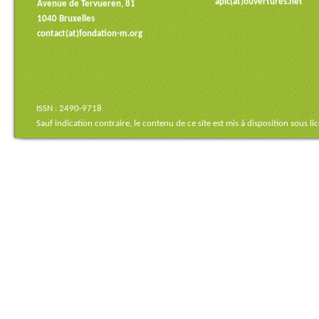
apic(at)ouvertures.net
Avenue de Tervueren, 81
1040 Bruxelles
contact(at)fondation-m.org
ISSN : 2490-9718
Sauf indication contraire, le contenu de ce site est mis à disposition sous
li