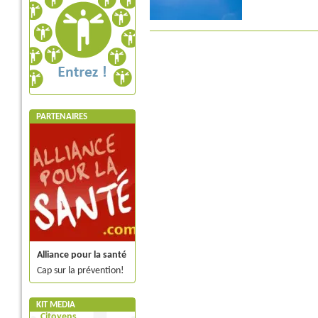
PARTENAIRES
Alliance pour la santé
Cap sur la prévention!
KIT MEDIA
Citoyens