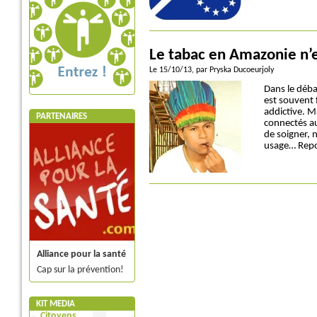
Le tabac en Amazonie n’
Le 15/10/13
, par Pryska Ducoeurjoly
Dans le déba
est souvent 
addictive. M
PARTENAIRES
connectés au
de soigner, 
usage… Repo
Alliance pour la santé
Cap sur la prévention!
KIT MEDIA
Citoyens