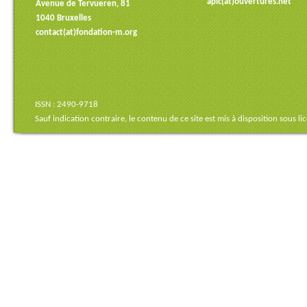
apic(at)ouvertures.net
Avenue de Tervueren, 81
1040 Bruxelles
contact(at)fondation-m.org
ISSN : 2490-9718
Sauf indication contraire, le contenu de ce site est mis à disposition sous
li