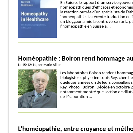
En Suisse, le rapport d’un service gouver
homéopathiques d’efficaces et économi
la réaction outrée d’un spécialiste de l’é
´homéopathie. La récente traduction en 
un bloggeur a mis la controverse sur la p
l’homéopathie en Suisse a …
Homéopathie : Boiron rend hommage au 
Le 15/12/11
, par Marie Allier
Les laboratoires Boiron rendent hommage
biologiste et physicien Louis Rey, cherch
quelques années un de leurs conseillers s
Rey. Photo : Boiron. Décédé en octobre 2
notamment montré que l’action de diluti
de l’élaboration …
L’homéopathie, entre croyance et métho