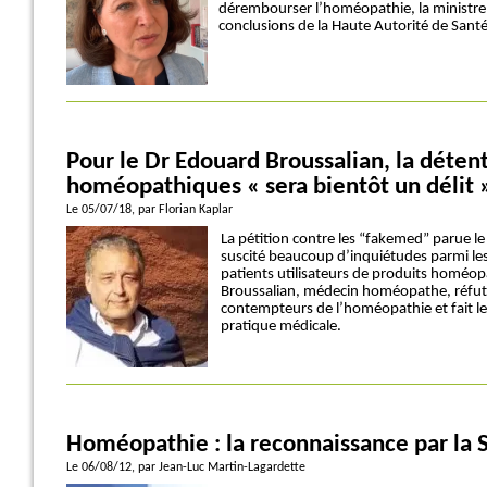
dérembourser l’homéopathie, la ministre 
conclusions de la Haute Autorité de Sant
Pour le Dr Edouard Broussalian, la déten
homéopathiques « sera bientôt un délit »
Le 05/07/18
, par Florian Kaplar
La pétition contre les “fakemed” parue l
suscité beaucoup d’inquiétudes parmi l
patients utilisateurs de produits homéo
Broussalian, médecin homéopathe, réfut
contempteurs de l’homéopathie et fait le 
pratique médicale.
Homéopathie : la reconnaissance par la S
Le 06/08/12
, par Jean-Luc Martin-Lagardette