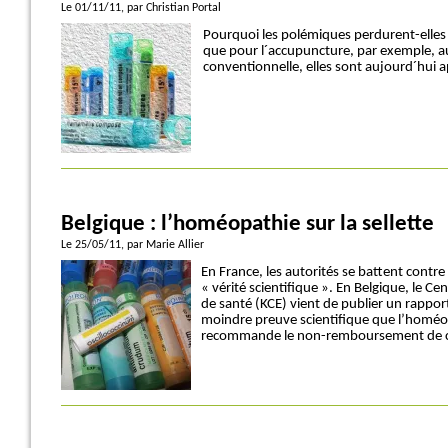
Le 01/11/11
, par Christian Portal
Pourquoi les polémiques perdurent-elles 
que pour l´accupuncture, par exemple, 
conventionnelle, elles sont aujourd´hui a
Belgique : l’homéopathie sur la sellette
Le 25/05/11
, par Marie Allier
En France, les autorités se battent contr
« vérité scientifique ». En Belgique, le Ce
de santé (KCE) vient de publier un rapport
moindre preuve scientifique que l’homéopa
recommande le non-remboursement de cett