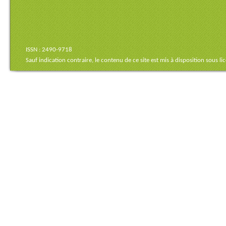
ISSN : 2490-9718
Sauf indication contraire, le contenu de ce site est mis à disposition sous
li