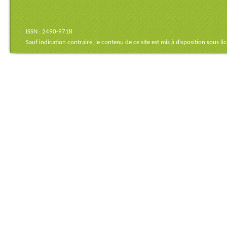
ISSN : 2490-9718
Sauf indication contraire, le contenu de ce site est mis à disposition sous
li