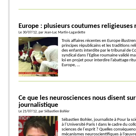
Europe : plusieurs coutumes religieuses r
Le 30/07/12
, par Jean-Luc Martin-Lagardette
Trois affaires récentes en Europe illustrent
principes républicains et les traditions reli
des enfants interdite par le tribunal de C
syndical dans l’Eglise roumaine validé mal
loi en projet pour interdire l’abattage ri
Europe, …
Ce que les neurosciences nous disent sur 
journalistique
Le 21/07/12
, par Sébastien Bohler
Sébastien Bohler, journaliste à Pour la sc
à l´Université Paris I dans le cadre du co
sciences de l´esprit ? Quelles conséquenc
mécanismes neuroscientifiques à l’œuvre 