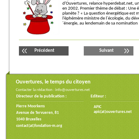
d’Ouvertures, relance hyperdebat.net, u
en 2002. Premier thème de débat : Une én
planète ? « La question énergétique est ma
l’éphémère ministre de l´écologie, du dé
´énergie, au lendemain de sa nominatio
Précédent
Suivant
Ouvertures, le temps du citoyen
Contacter la rédaction :
info@ouvertures.net
Directeur de la publication :
Editeur :
Pierre Moorkens
APIC
apic(at)ouvertures.net
Avenue de Tervueren, 81
1040 Bruxelles
contact(at)fondation-m.org