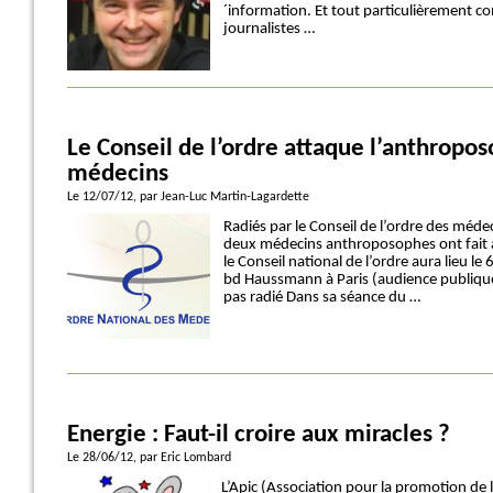
´information. Et tout particulièrement co
journalistes …
Le Conseil de l’ordre attaque l’anthropo
médecins
Le 12/07/12
, par Jean-Luc Martin-Lagardette
Radiés par le Conseil de l’ordre des méde
deux médecins anthroposophes ont fait 
le Conseil national de l’ordre aura lieu 
bd Haussmann à Paris (audience publique)
pas radié Dans sa séance du …
Energie : Faut-il croire aux miracles ?
Le 28/06/12
, par Eric Lombard
L’Apic (Association pour la promotion de l