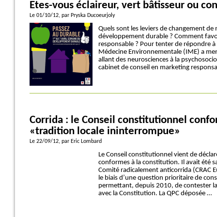
Etes-vous éclaireur, vert bâtisseur ou c
Le 01/10/12
, par Pryska Ducoeurjoly
Quels sont les leviers de changement d
développement durable ? Comment favo
responsable ? Pour tenter de répondre à c
Médecine Environnementale (IME) a mené 
allant des neurosciences à la psychosociol
cabinet de conseil en marketing responsa
Corrida : le Conseil constitutionnel conf
«tradition locale ininterrompue»
Le 22/09/12
, par Eric Lombard
Le Conseil constitutionnel vient de décla
conformes à la constitution. Il avait été sa
Comité radicalement anticorrida (CRAC E
le biais d’une question prioritaire de con
permettant, depuis 2010, de contester la 
avec la Constitution. La QPC déposée …