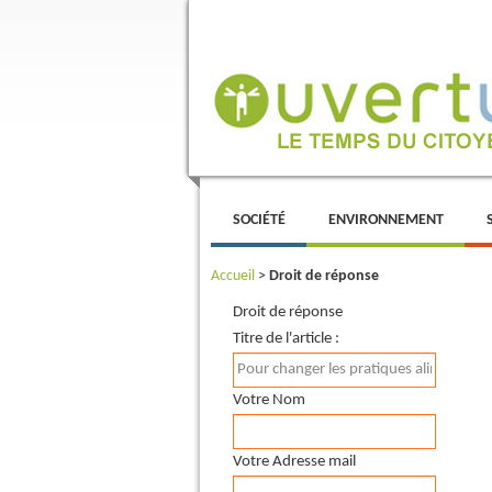
Menu principal
ALLER AU CONTENU PRINCIPAL
ALLER AU CONTENU SECONDAIRE
SOCIÉTÉ
ENVIRONNEMENT
Accueil
>
Droit de réponse
Droit de réponse
Titre de l'article :
Votre Nom
Votre Adresse mail