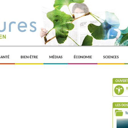
SANTÉ
BIEN-ÊTRE
MÉDIAS
ÉCONOMIE
SCIENCES
OUVERTU
I
LES DOS
T