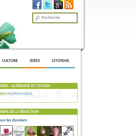
Recherche
CULTURE
IDÉES
CITOYENS
RES : ALTERNATIF ET CITOYEN
NFO
RESPONSABLE
SIERS DE LA RÉDACTION
ous les dossiers