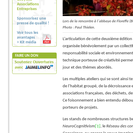
Associations
Entreprises
Sponsorisez une
Lors de la rencontre à l´abbaye de Floreffe (B
presse de qualité !
Photo : Paul Thielen.
Voir tous les
avantages
L’articulation de cette deuxième éditi
> Kit média
organisée bénévolement par un collecti
responsabilité sociale et environnementa
FAIRE UN DON
technique porteuse de créativité perme
jour et des thèmes abordés.
Les multiples ateliers qui se sont ainsi
de l’habitat groupé, de la décroissance e
associations françaises, des déchets, d
Ce foisonnement a bien entendu débouc
porteurs de projets.
Les stands de nombreuses structures be
NeuroCognitivism
[1]
, le
Réseau des co