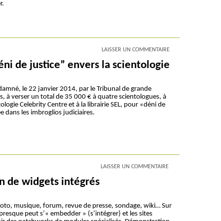
r.
LAISSER UN COMMENTAIRE
ni de justice” envers la scientologie
ndamné, le 22 janvier 2014, par le Tribunal de grande
s, à verser un total de 35 000 € à quatre scientologues, à
tologie Celebrity Centre et à la librairie SEL, pour «déni de
e dans les imbroglios judiciaires.
LAISSER UN COMMENTAIRE
in de widgets intégrés
hoto, musique, forum, revue de presse, sondage, wiki… Sur
presque peut s’« embedder » (s’intégrer) et les sites