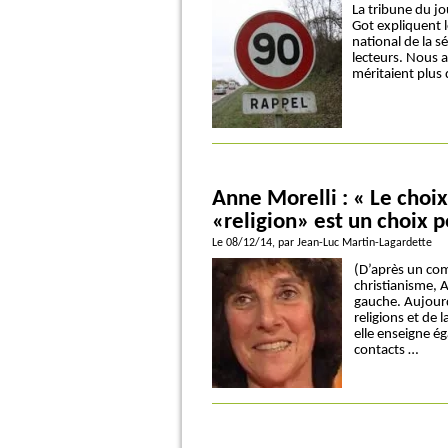
La tribune du j
Got expliquent 
national de la s
lecteurs. Nous 
méritaient plus 
Anne Morelli : « Le choix
«religion» est un choix p
Le 08/12/14
, par Jean-Luc Martin-Lagardette
(D’après un com
christianisme, 
gauche. Aujourd’
religions et de l
elle enseigne ég
contacts …