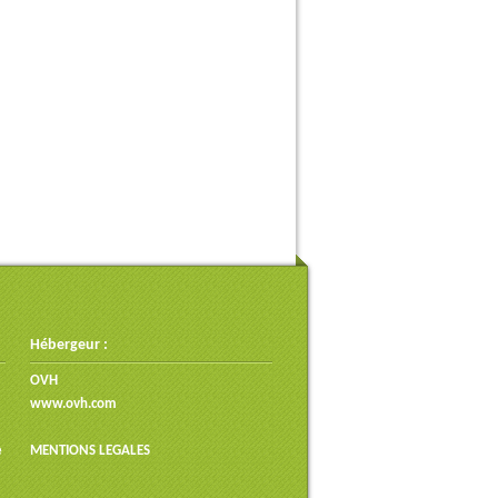
Hébergeur :
OVH
www.ovh.com
e
MENTIONS LEGALES