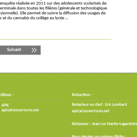
 enquête réalisée en 2011 sur des adolescents scolarisés de
terminale dans toutes les filières (générale et technologique
sionnelle). Elle permet de suivre la diffusion des usages de
ac et du cannabis du collège au lycée …
Suivant
Editeur :
Rédaction :
Rédacteur en chef : Eric Lombard
APIC
apic(at)ouvertures.net
apic(at)ouvertures.net
Rédacteur : Jean-Luc Martin-Lagardett
Pour signaler un contenu illicite :