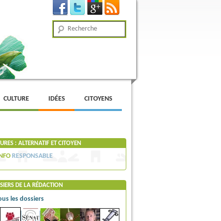
Recherche
CULTURE
IDÉES
CITOYENS
RES : ALTERNATIF ET CITOYEN
NFO
RESPONSABLE
SIERS DE LA RÉDACTION
ous les dossiers