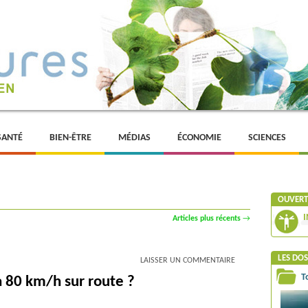
SANTÉ
BIEN-ÊTRE
MÉDIAS
ÉCONOMIE
SCIENCES
OUVERTU
I
Articles plus récents
→
LES DOS
LAISSER UN COMMENTAIRE
T
 à 80 km/h sur route ?