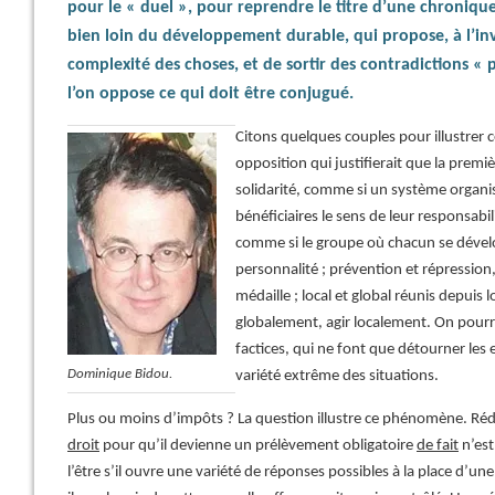
pour le « duel », pour reprendre le titre d’une chroni
bien loin du développement durable, qui propose, à l’inv
complexité des choses, et de sortir des contradictions « p
l’on oppose ce qui doit être conjugué.
Citons quelques couples pour illustrer ce
opposition qui justifierait que la premiè
solidarité, comme si un système organisé
bénéficiaires le sens de leur responsabili
comme si le groupe où chacun se dévelop
personnalité ; prévention et répressio
médaille ; local et global réunis depui
globalement, agir localement. On pourrai
factices, qui ne font que détourner les e
Dominique Bidou.
variété extrême des situations.
Plus ou moins d’impôts ? La question illustre ce phénomène. Ré
droit
pour qu’il devienne un prélèvement obligatoire
de fait
n’est
l’être s’il ouvre une variété de réponses possibles à la place d’u