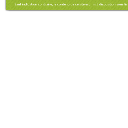
Sauf indication contraire, le contenu de ce site est mis à disposition sous
li