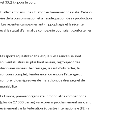
e et 35,2 kg pour le porc.
actuellement dans une situation extrêmement délicate. Celle-ci
lière de la consommation et à l’inadéquation de sa production
 Les récentes campagnes anti-hippophagie et la récente
heval le statut d’animal de compagnie pourraient conforter les
Les sports équestres dans lesquels les Français se sont
souvent illustrés au plus haut niveau, regroupent des
disciplines variées : le dressage, le saut d’obstacles, le
concours complet, l’endurance, ou encore l’attelage qui
comprend des épreuves de marathon, de dressage et de
maniabilité.
La France, premier organisateur mondial de compétitions
(plus de 27 000 par an) va accueillir prochainement un grand
évènement car la Fédération équestre internationale (FEI) a