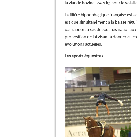
la viande bovine, 24,5 kg pour la volaill
La filière hippophagique française est 
est due simultanément à la baisse régu
par rapport à ses débouchés nationaux.
proposition de loi visant à donner au c
évolutions actuelles.
Les sports équestres