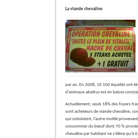
La viande chevaline
par an. En 2008, 16 100 équidés ont é
d’animaux abattus est en baisse consta
Actuellement, seuls 18% des foyers fr
sont acheteurs de viande chevaline, co
qui subsistent, l’autre moitié provenan
consommer du bœuf dont 70 % provienn
chevaline par habitant ne s’élève qu’à 0,