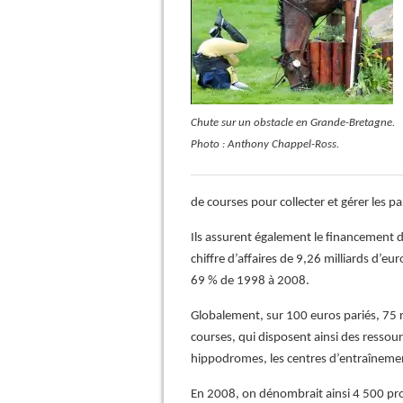
Chute sur un obstacle en Grande-Bretagne.
Photo : Anthony Chappel-Ross.
de courses pour collecter et gérer les p
Ils assurent également le financement de
chiffre d’affaires de 9,26 milliards d’e
69 % de 1998 à 2008.
Globalement, sur 100 euros pariés, 75 
courses, qui disposent ainsi des ressour
hippodromes, les centres d’entraînemen
En 2008, on dénombrait ainsi 4 500 prop