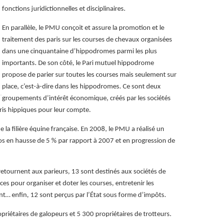
fonctions juridictionnelles et disciplinaires.
En parallèle, le PMU conçoit et assure la promotion et le
traitement des paris sur les courses de chevaux organisées
dans une cinquantaine d’hippodromes parmi les plus
importants. De son côté, le Pari mutuel hippodrome
propose de parier sur toutes les courses mais seulement sur
place, c’est-à-dire dans les hippodromes. Ce sont deux
groupements d’intérêt économique, créés par les sociétés
aris hippiques pour leur compte.
 la filière équine française. En 2008, le PMU a réalisé un
uros en hausse de 5 % par rapport à 2007 et en progression de
retournent aux parieurs, 13 sont destinés aux sociétés de
ces pour organiser et doter les courses, entretenir les
t… enfin, 12 sont perçus par l’État sous forme d’impôts.
riétaires de galopeurs et 5 300 propriétaires de trotteurs.