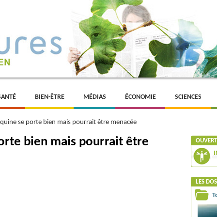
SANTÉ
BIEN-ÊTRE
MÉDIAS
ÉCONOMIE
SCIENCES
 équine se porte bien mais pourrait être menacée
porte bien mais pourrait être
OUVERTU
I
LES DOS
T