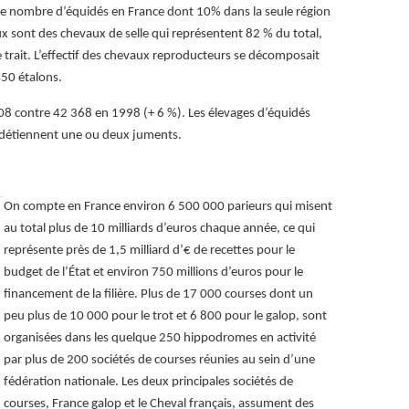
le nombre d’équidés en France dont 10% dans la seule région
x sont des chevaux de selle qui représentent 82 % du total,
trait. L’effectif des chevaux reproducteurs se décomposait
450 étalons.
08 contre 42 368 en 1998 (+ 6 %). Les élevages d’équidés
rs détiennent une ou deux juments.
On compte en France environ 6 500 000 parieurs qui misent
au total plus de 10 milliards d’euros chaque année, ce qui
représente près de 1,5 milliard d’€ de recettes pour le
budget de l’État et environ 750 millions d’euros pour le
financement de la filière. Plus de 17 000 courses dont un
peu plus de 10 000 pour le trot et 6 800 pour le galop, sont
organisées dans les quelque 250 hippodromes en activité
par plus de 200 sociétés de courses réunies au sein d’une
fédération nationale. Les deux principales sociétés de
courses, France galop et le Cheval français, assument des