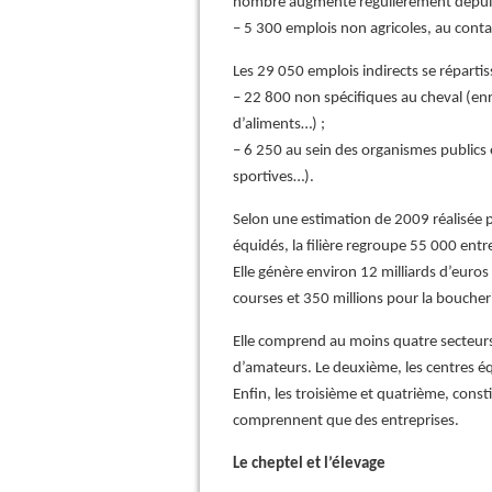
nombre augmente régulièrement depuis 
– 5 300 emplois non agricoles, au cont
Les 29 050 emplois indirects se répartis
– 22 800 non spécifiques au cheval (enr
d’aliments…) ;
– 6 250 au sein des organismes publics
sportives…).
Selon une estimation de 2009 réalisée 
équidés, la filière regroupe 55 000 entr
Elle génère environ 12 milliards d’euros 
courses et 350 millions pour la bouche
Elle comprend au moins quatre secteurs
d’amateurs. Le deuxième, les centres éq
Enfin, les troisième et quatrième, const
comprennent que des entreprises.
Le cheptel et l’élevage