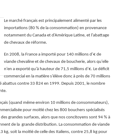
Le marché français est principalement alimenté par les
importations (80 % de la consommation) en provenance
notamment du Canada et d’Amérique Latine, et l’abattage
de chevaux de réforme.
En 2008, la France a importé pour 140 millions d’€ de
viande chevaline et de chevaux de boucherie, alors qu’elle
n’en a exporté qu’à hauteur de 71,5 millions d’€. Le déficit
commercial en la matière s’élève donc à près de 70 millions
té abattus contre 33 824 en 1999. Depuis 2001, le nombre
nte.
ançais (quand même environ 10 millions de consommateurs),
mmercialisée pour moitié chez les 800 bouchers spécialisés
t des grandes surfaces, alors que nos concitoyens sont 94 % à
ent de la grande distribution. La consommation de viande
3 kg, soit la moitié de celle des Italiens, contre 25,8 kg pour