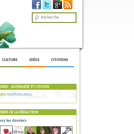
Recherche
CULTURE
IDÉES
CITOYENS
RES : ALTERNATIF ET CITOYEN
NFO
RESPONSABLE
SIERS DE LA RÉDACTION
ous les dossiers