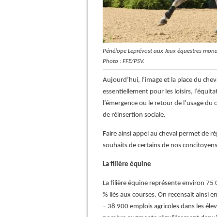
Pénélope Leprévost aux Jeux équestres mond
Photo :
FFE/PSV.
Aujourd’hui, l’image et la place du chev
essentiellement pour les loisirs, l’équit
l’émergence ou le retour de l’usage du c
de réinsertion sociale.
Faire ainsi appel au cheval permet de 
souhaits de certains de nos concitoyens
La filière équine
La filière équine représente environ 75
% liés aux courses. On recensait ainsi e
– 38 900 emplois agricoles dans les élev