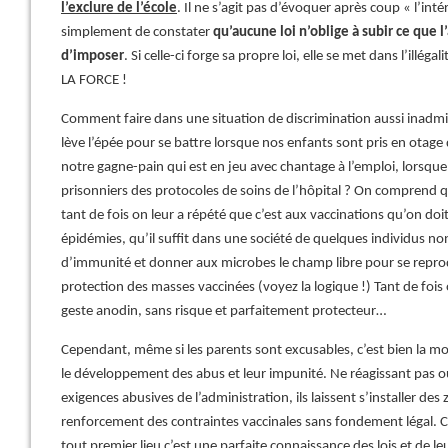
l’exclure de l’école
. Il ne s’agit pas d’évoquer après coup « l’intér
simplement de constater
qu’aucune loi n’oblige à subir ce que 
d’imposer
. Si celle-ci forge sa propre loi, elle se met dans l’illégali
LA FORCE !
Comment faire dans une situation de discrimination aussi inadmissi
lève l’épée pour se battre lorsque nos enfants sont pris en otage d
notre gagne-pain qui est en jeu avec chantage à l’emploi, lorsqu
prisonniers des protocoles de soins de l’hôpital ? On comprend qu
tant de fois on leur a répété que c’est aux vaccinations qu’on doit
épidémies, qu’il suffit dans une société de quelques individus no
d’immunité et donner aux microbes le champ libre pour se repro
protection des masses vaccinées (voyez la logique !) Tant de fois o
geste anodin, sans risque et parfaitement protecteur…
Cependant, même si les parents sont excusables, c’est bien la mol
le développement des abus et leur impunité. Ne réagissant pas
exigences abusives de l’administration, ils laissent s’installer de
renforcement des contraintes vaccinales sans fondement légal. C
tout premier lieu c’est une parfaite connaissance des lois et de leur