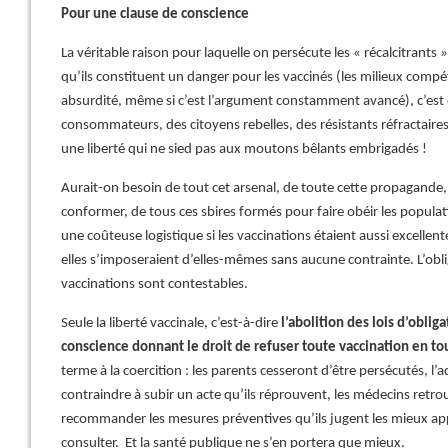
Pour une clause de conscience
La véritable raison pour laquelle on persécute les « récalcitrants »
qu’ils constituent un danger pour les vaccinés (les milieux compé
absurdité, même si c’est l’argument constamment avancé), c’est 
consommateurs, des citoyens rebelles, des résistants réfractaires
une liberté qui ne sied pas aux moutons bêlants embrigadés !
Aurait-on besoin de tout cet arsenal, de toute cette propagand
conformer, de tous ces sbires formés pour faire obéir les populat
une coûteuse logistique si les vaccinations étaient aussi excellentes 
elles s’imposeraient d’elles-mêmes sans aucune contrainte. L’obli
vaccinations sont contestables.
Seule la liberté vaccinale, c’est-à-dire
l’abolition des lois d’oblig
conscience donnant le droit de refuser toute vaccination en to
terme à la coercition : les parents cesseront d’être persécutés, l’a
contraindre à subir un acte qu’ils réprouvent, les médecins retr
recommander les mesures préventives qu’ils jugent les mieux app
consulter. Et la santé publique ne s’en portera que mieux.