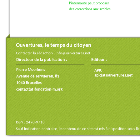
l’internaute peut proposer
des corrections aux articles
Ouvertures, le temps du citoyen
Contacter la rédaction :
info@ouvertures.net
Directeur de la publication :
Editeur :
Pierre Moorkens
APIC
apic(at)ouvertures.net
Avenue de Tervueren, 81
1040 Bruxelles
contact(at)fondation-m.org
ISSN : 2490-9718
Sauf indication contraire, le contenu de ce site est mis à disposition sous
li