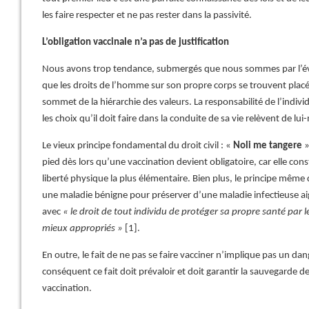
les faire respecter et ne pas rester dans la passivité.
L’obligation vaccinale n’a pas de justification
Nous avons trop tendance, submergés que nous sommes par l’évo
que les droits de l’homme sur son propre corps se trouvent placés
sommet de la hiérarchie des valeurs. La responsabilité de l’individ
les choix qu’il doit faire dans la conduite de sa vie relèvent de lu
Le vieux principe fondamental du droit civil : «
Noli me tangere
»
pied dès lors qu’une vaccination devient obligatoire, car elle cons
liberté physique la plus élémentaire. Bien plus, le principe même
une maladie bénigne pour préserver d’une maladie infectieuse aig
avec
« le droit
de tout individu de protéger sa propre santé par l
mieux appropriés »
[1].
En outre, le fait de ne pas se faire vacciner n’implique pas un dan
conséquent ce fait doit prévaloir et doit garantir la sauvegarde de l
vaccination.