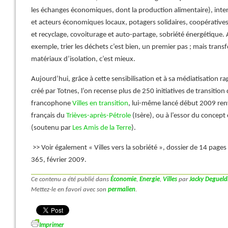
les échanges économiques, dont la production alimentaire), intens
et acteurs économiques locaux, potagers solidaires, coopératives
et recyclage, covoiturage et auto-partage, sobriété énergétique. A
exemple, trier les déchets c’est bien, un premier pas ; mais tran
matériaux d’isolation, c’est mieux.
Aujourd’hui, grâce à cette sensibilisation et à sa médiatisation rap
créé par Totnes, l’on recense plus de 250 initiatives de transition
francophone
Villes en transition
, lui-même lancé début 2009 re
français du
Trièves-après-Pétrole
(Isère), ou à l’essor du concept
(soutenu par
Les Amis de la Terre
).
>> Voir également « Villes vers la sobriété », dossier de 14 pages
365, février 2009.
Ce contenu a été publié dans
Économie
,
Energie
,
Villes
par
Jacky Degueld
Mettez-le en favori avec son
permalien
.
Imprimer