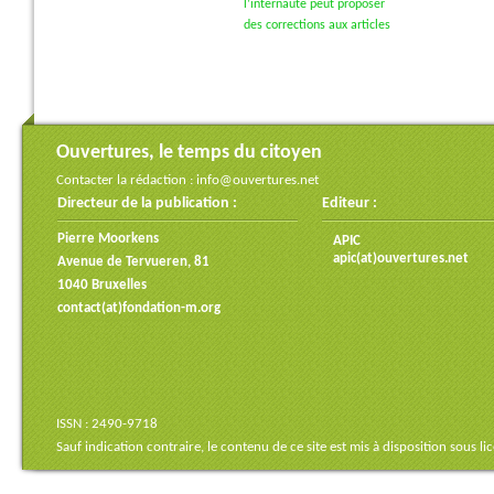
l’internaute peut proposer
des corrections aux articles
Ouvertures, le temps du citoyen
Contacter la rédaction :
info@ouvertures.net
Directeur de la publication :
Editeur :
Pierre Moorkens
APIC
apic(at)ouvertures.net
Avenue de Tervueren, 81
1040 Bruxelles
contact(at)fondation-m.org
ISSN : 2490-9718
Sauf indication contraire, le contenu de ce site est mis à disposition sous
li