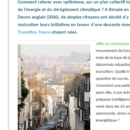
Comment relever avec optimisme, sur un plan collectif loc
de l’énergie et du dérèglement climatique ? A Kinsale en 
Devon anglais (2006), de simples citoyens ont décidé d’y
mutualiser leurs initiatives en faveur d’une
descente
éner
Transition Towns
étaient nées.
Villes et communes 
mouvement de fond,
mais de la base de la
désormais rebaptis
transition
. Quelle t
question de survie,
Comment une petit
peut-elle, à son éch
préparer intellige
venir dans les 20 a
autonomie, sinon so
énergétique ?