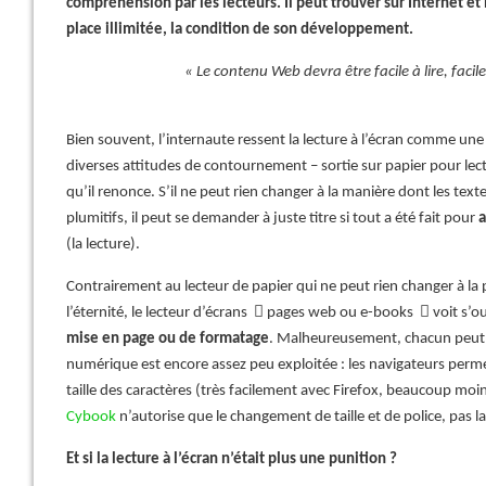
compréhension par les lecteurs. Il peut trouver sur Internet et
place illimitée, la condition de son développement.
« Le contenu Web devra être facile à lire, facil
Bien souvent, l’internaute ressent la lecture à l’écran comme une 
diverses attitudes de contournement – sortie sur papier pour lect
qu’il renonce. S’il ne peut rien changer à la manière dont les te
plumitifs, il peut se demander à juste titre si tout a été fait pour
a
(la lecture).
Contrairement au lecteur de papier qui ne peut rien changer à la 
l’éternité, le lecteur d’écrans  pages web ou e-books  voit s’o
mise en page ou de formatage
. Malheureusement, chacun peut co
numérique est encore assez peu exploitée : les navigateurs perm
taille des caractères (très facilement avec Firefox, beaucoup moin
Cybook
n’autorise que le changement de taille et de police, pas l
Et si la lecture à l’écran n’était plus une punition ?