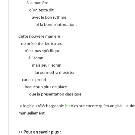
à la manière
d’un texte dit
avec le bon rythme
et la bonne intonation.
Cette nouvelle manière
de présenter les textes
n´
est
pas spécifique
à l´écran,
mais seul l´écran
lui permettra d´exister,
car elle prend
beaucoup plus de place
que la présentation classique.
Le logiciel (téléchargeable
ici
) n’existe encore qu’en anglais. La sim
manuellement.
>>
Pour en savoir plus :