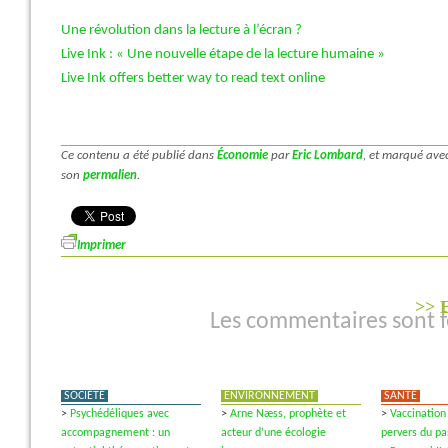
Une révolution dans la lecture à l’écran ?
Live Ink : « Une nouvelle étape de la lecture humaine »
Live Ink offers better way to read text online
Ce contenu a été publié dans
Économie
par
Eric Lombard
, et marqué ave
son
permalien
.
Imprimer
>> E
Les commentaires sont 
SOCIÉTÉ
ENVIRONNEMENT
SANTÉ
>
Psychédéliques avec
>
Arne Næss, prophète et
>
Vaccination 
accompagnement : un
acteur d’une écologie
pervers du pa