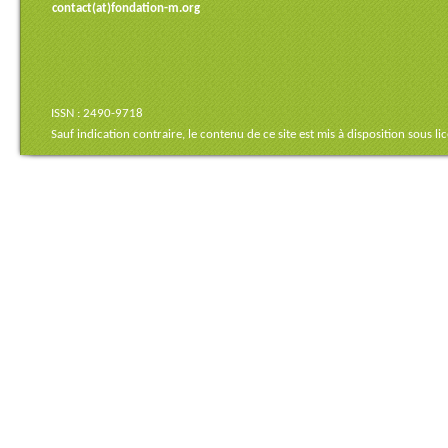
contact(at)fondation-m.org
ISSN : 2490-9718
Sauf indication contraire, le contenu de ce site est mis à disposition sous
li