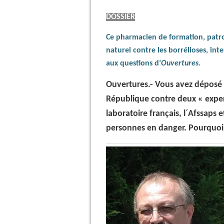
DOSSIER
Ce pharmacien de formation, patron
naturel contre les borrélioses, int
aux questions d’
Ouvertures
.
Ouvertures.- Vous avez déposé 
République contre deux « exper
laboratoire français, l´Afssaps 
personnes en danger. Pourquoi 