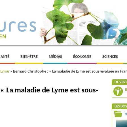
SANTÉ
BIEN-ÊTRE
MÉDIAS
ÉCONOMIE
SCIENCES
 Lyme
»
Bernard Christophe : « La maladie de Lyme est sous-évaluée en Fra
OUVERTU
 « La maladie de Lyme est sous-
I
LES DOS
T