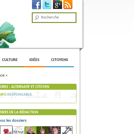
Recherche
CULTURE
IDÉES
CITOYENS
nce »
RES : ALTERNATIF ET CITOYEN
NFO
RESPONSABLE
SIERS DE LA RÉDACTION
ous les dossiers