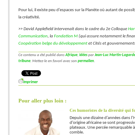
Pour lui, il existe peu d’espaces sur la Planète où autant de possi
la créativité.
>> David Applefield intervenait dans le cadre du 2e Colloque
Har
Communication
, la
Fondation M
(qui assure notamment le fina
Coopération belge du développement
et Cités et gouvernements
Ce contenu a été publié dans
Afrique
,
Idées
par
Jean-Luc Martin-Lagarde
tribune
. Mettez-le en favori avec son
permalien
.
Imprimer
Pour aller plus loin :
Ces humoristes de la diversité qui fo
Depuis une dizaine d’années dans l’
d’origine africaine se sont progressi
plateaux. Une percée remarquable à t
comble.