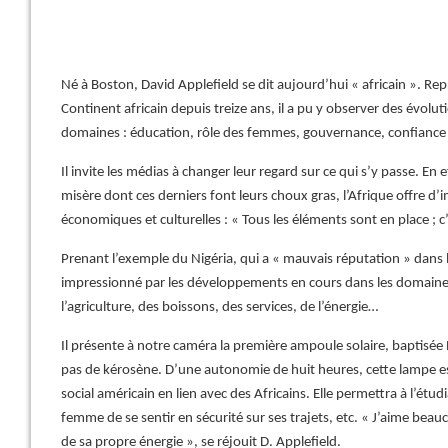
Né à Boston, David Applefield se dit aujourd’hui « africain ». Re
Continent africain depuis treize ans, il a pu y observer des évolu
domaines : éducation, rôle des femmes, gouvernance, confiance e
Il invite les médias à changer leur regard sur ce qui s’y passe. En e
misère dont ces derniers font leurs choux gras, l’Afrique offre 
économiques et culturelles : « Tous les éléments sont en place ; c’
Prenant l’exemple du Nigéria, qui a « mauvais réputation » dans 
impressionné par les développements en cours dans les domain
l’agriculture, des boissons, des services, de l’énergie…
Il présente à notre caméra la première ampoule solaire, baptis
pas de kérosène. D’une autonomie de huit heures, cette lampe 
social américain en lien avec des Africains. Elle permettra à l’étudi
femme de se sentir en sécurité sur ses trajets, etc. « J’aime bea
de sa propre énergie », se réjouit D. Applefield.