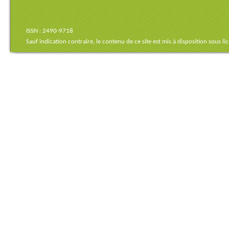
ISSN : 2490-9718
Sauf indication contraire, le contenu de ce site est mis à disposition sous
li