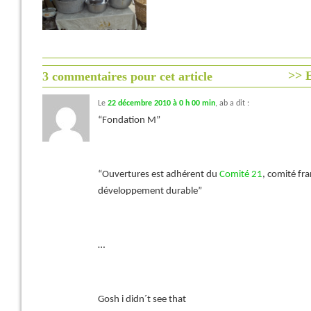
>> E
3 commentaires pour cet article
Le
22 décembre 2010 à 0 h 00 min
,
ab
a dit :
“Fondation M”
“Ouvertures est adhérent du
Comité 21
, comité fr
développement durable”
…
Gosh i didn´t see that