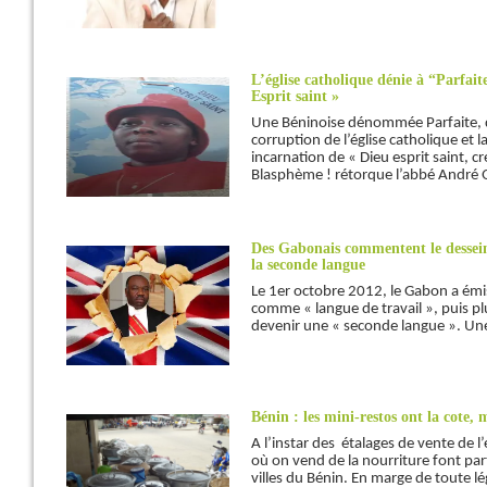
L’église catholique dénie à “Parfait
Esprit saint »
Une Béninoise dénommée Parfaite, q
corruption de l’église catholique et l
incarnation de « Dieu esprit saint, cré
Blasphème ! rétorque l’abbé André
Des Gabonais commentent le dessein 
la seconde langue
Le 1er octobre 2012, le Gabon a émis 
comme « langue de travail », puis pl
devenir une « seconde langue ». Une
Bénin : les mini-restos ont la cote, m
A l’instar des étalages de vente de 
où on vend de la nourriture font part
villes du Bénin. En marge de toute lé