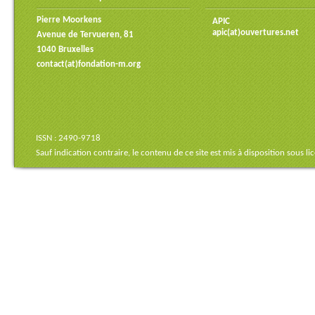
Pierre Moorkens
APIC
apic(at)ouvertures.net
Avenue de Tervueren, 81
1040 Bruxelles
contact(at)fondation-m.org
ISSN : 2490-9718
Sauf indication contraire, le contenu de ce site est mis à disposition sous
li