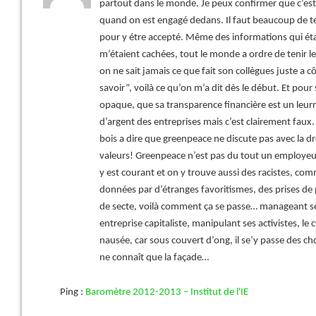
partout dans le monde. Je peux confirmer que c’e
quand on est engagé dedans. Il faut beaucoup de 
pour y étre accepté. Même des informations qui éta
m’étaient cachées, tout le monde a ordre de tenir le 
on ne sait jamais ce que fait son collègues juste a c
savoir”, voilà ce qu’on m’a dit dès le début. Et pour
opaque, que sa transparence financière est un leurr
d’argent des entreprises mais c’est clairement faux. 
bois a dire que greenpeace ne discute pas avec la d
valeurs! Greenpeace n’est pas du tout un employeu
y est courant et on y trouve aussi des racistes, c
données par d’étranges favoritismes, des prises de
de secte, voilà comment ça se passe… manageant 
entreprise capitaliste, manipulant ses activistes, l
nausée, car sous couvert d’ong, il se’y passe des 
ne connaît que la façade…
Ping :
Baromètre 2012-2013 – Institut de l'IE