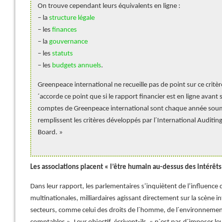
On trouve cependant leurs équivalents en ligne :
– la
structure légale
– les
finances
– la
gouvernance
– les
statuts
– les
budgets annuels
.
Greenpeace international ne recueille pas de point sur ce crit
´accorde ce point que si le rapport financier est en ligne avant 
comptes de Greenpeace international sont chaque année soumi
remplissent les critères développés par l´International Auditi
Board. »
Les associations placent « l’être humain au-dessus des intérêts
Dans leur rapport, les parlementaires s’inquiètent de l’influence
multinationales, milliardaires agissant directement sur la scène i
secteurs, comme celui des droits de l´homme, de l´environnemen