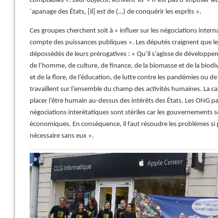
comptables ». Leur objectif, écrivent-ils « n´est pas d´imposer le
´apanage des États, [il] est de (…) de conquérir les esprits ».
Ces groupes cherchent soit à « influer sur les négociations internat
compte des puissances publiques ». Les députés craignent que les
dépossédés de leurs prérogatives : « Qu’il s’agisse de développ
de l’homme, de culture, de finance, de la biomasse et de la biodiv
et de la flore, de l’éducation, de lutte contre les pandémies ou de
travaillent sur l’ensemble du champ des activités humaines. La car
placer l’être humain au-dessus des intérêts des États. Les ONG p
négociations interétatiques sont stériles car les gouvernements s
économiques. En conséquence, il faut résoudre les problèmes si po
nécessaire sans eux ».