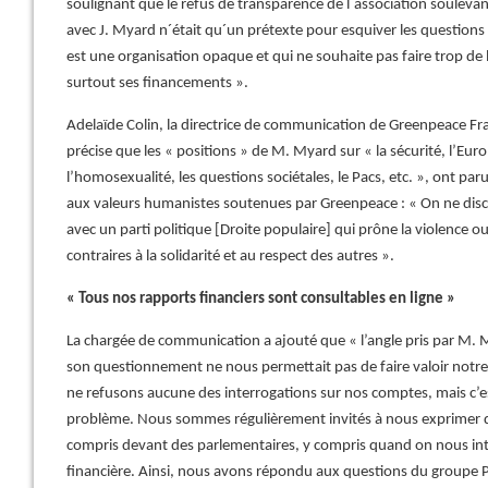
soulignant que le refus de transparence de l´association souleva
avec J. Myard n´était qu´un prétexte pour esquiver les questions
est une organisation opaque et qui ne souhaite pas faire trop de
surtout ses financements ».
Adelaïde Colin, la directrice de communication de Greenpeace Fr
précise que les « positions » de M. Myard sur « la sécurité, l’Eur
l’homosexualité, les questions sociétales, le Pacs, etc. », ont par
aux valeurs humanistes soutenues par Greenpeace : « On ne dis
avec un parti politique [Droite populaire] qui prône la violence o
contraires à la solidarité et au respect des autres ».
« Tous nos rapports financiers sont consultables en ligne »
La chargée de communication a ajouté que « l’angle pris par M.
son questionnement ne nous permettait pas de faire valoir notre 
ne refusons aucune des interrogations sur nos comptes, mais c’e
problème. Nous sommes régulièrement invités à nous exprimer 
compris devant des parlementaires, y compris quand on nous int
financière. Ainsi, nous avons répondu aux questions du groupe PS