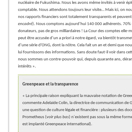
nucléaire de Fukushima. Nous les avons même invités à venir ép
comptable. Nous attendons toujours leur visite… Mais ici, on nou
nos rapports financiers sont totalement transparents et peuvent ê
encadré
). Nous comptons aujourd’hui 140 000 adhérents. 70% d
donateurs, pas de gros milliardaires ! La Cour des comptes elle-m
peut être accusée d’un a priori à notre égard, va bientôt transmet
d’une série d’ONG, dont la nôtre. Cela fait un an et demi que no
lui fournissons des informations. Sans doute faut-il voir dans cet
nous sommes un contre-pouvoir qui, depuis quarante ans, déran
intérêts ».
Greenpeace et la transparence
« La principale raison expliquant la mauvaise notation de Gree
commente Adelaïde Colin, la directrice de communication de G
une question de culture légale et financière : plusieurs des do
Prometheus (
voir plus bas
) n´existent pas sous la même form
est implanté Greenpeace international).