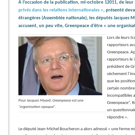
A l’occasion de la publication, mi-octobre 12011, de leur
privés dans les relations internationales »
, présenté deva
étrangères (Assemblée nationale), les députés Jacques 
accusent, un peu vite, Greenpeace d’être « une organisa
Lors de leurs tr
rapporteurs av
Greenpeace. Apr
rapporteurs le 
président de Gr
sèchement l´inv
que les positio
certain nombre 
incompatibles a
Pour Jacques Myard, Greenpeace est une
Greenpeace”. Re
“organisation opaque”.
un questionnai
répondre ».
Le député Jean-Michel Boucheron a alors adressé « une ferme mi