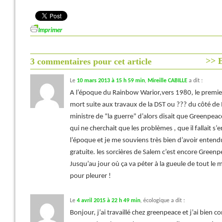
Imprimer
>> E
3 commentaires pour cet article
Le
10 mars 2013 à 15 h 59 min
,
Mireille CABILLE
a dit :
A l’époque du Rainbow Warior,vers 1980, le premier,
mort suite aux travaux de la DST ou ??? du côté de 
ministre de “la guerre” d’alors disait que Greenpeac
qui ne cherchait que les problèmes , que il fallait s’e
l’époque et je me souviens très bien d’avoir ente
gratuite. les sorcières de Salem c’est encore Greenp
Jusqu’au jour où ça va péter à la gueule de tout le 
pour pleurer !
Le
4 avril 2015 à 22 h 49 min
,
écologique
a dit :
Bonjour, j’ai travaillé chez greenpeace et j’ai bie