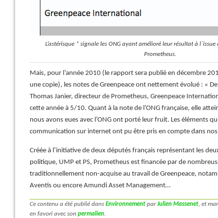
L’astérisque * signale les ONG ayant amélioré leur résultat à l´issu
Prometheus.
Mais, pour l’année 2010 (le rapport sera publié en décembre 2
une copie), les notes de Greenpeace ont nettement évolué : « De
Thomas Janier, directeur de Prometheus, Greenpeace Internationa
cette année à 5/10. Quant à la note de l’ONG française, elle atte
nous avons eues avec l’ONG ont porté leur fruit. Les éléments qu’
communication sur internet ont pu être pris en compte dans nos 
Créée à l’initiative de deux députés français représentant les deux
politique, UMP et PS, Prometheus est financée par de nombreuse
traditionnellement non-acquise au travail de Greenpeace, notam
Aventis ou encore Amundi Asset Management…
Ce contenu a été publié dans
Environnement
par
Julien Massenet
, et ma
en favori avec son
permalien
.