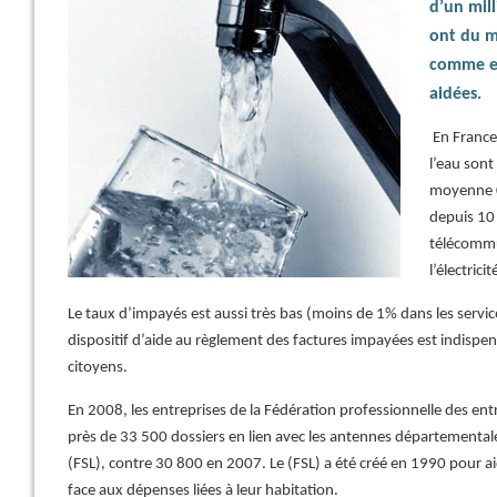
d’un mil
ont du ma
comme el
aidées.
En France
l’eau sont
moyenne 0
depuis 10
télécommu
l’électric
Le taux d’impayés est aussi très bas (moins de 1% dans les serv
dispositif d’aide au règlement des factures impayées est indisp
citoyens.
En 2008, les entreprises de la Fédération professionnelle des entr
près de 33 500 dossiers en lien avec les antennes départemental
(FSL), contre 30 800 en 2007. Le (FSL) a été créé en 1990 pour a
face aux dépenses liées à leur habitation.