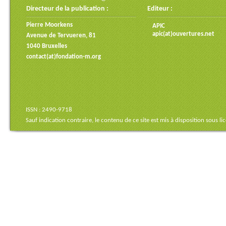
Directeur de la publication :
Editeur :
Pierre Moorkens
APIC
apic(at)ouvertures.net
Avenue de Tervueren, 81
1040 Bruxelles
contact(at)fondation-m.org
ISSN : 2490-9718
Sauf indication contraire, le contenu de ce site est mis à disposition sous
li