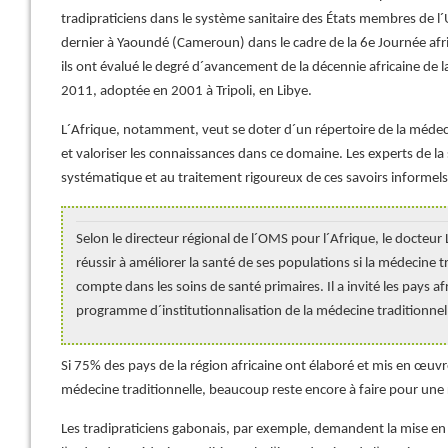
tradipraticiens dans le système sanitaire des États membres de l´
dernier à Yaoundé (Cameroun) dans le cadre de la 6e Journée afri
ils ont évalué le degré d´avancement de la décennie africaine de 
2011, adoptée en 2001 à Tripoli, en Libye.
L´Afrique, notamment, veut se doter d´un répertoire de la médec
et valoriser les connaissances dans ce domaine. Les experts de la 
systématique et au traitement rigoureux de ces savoirs informels
Selon le directeur régional de l´OMS pour l´Afrique, le docteur
réussir à améliorer la santé de ses populations si la médecine t
compte dans les soins de santé primaires. Il a invité les pays af
programme d´institutionnalisation de la médecine traditionnell
Si 75% des pays de la région africaine ont élaboré et mis en œuvr
médecine traditionnelle, beaucoup reste encore à faire pour une
Les tradipraticiens gabonais, par exemple, demandent la mise en 