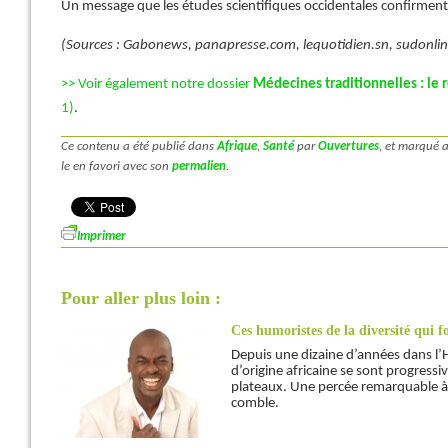
Un message que les études scientifiques occidentales confirmen
(Sources : Gabonews, panapresse.com, lequotidien.sn, sudonlin
>> Voir également notre dossier
Médecines traditionnelles : le r
1)
.
Ce contenu a été publié dans
Afrique
,
Santé
par
Ouvertures
, et marqué 
le en favori avec son
permalien
.
Imprimer
Pour aller plus loin :
Ces humoristes de la diversité qui fo
Depuis une dizaine d’années dans l’
d’origine africaine se sont progressi
plateaux. Une percée remarquable à t
comble.