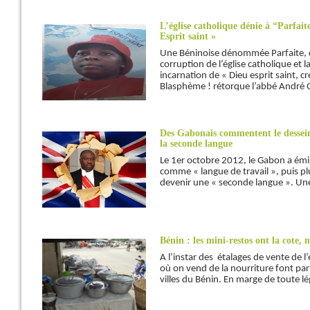
L’église catholique dénie à “Parfait
Esprit saint »
Une Béninoise dénommée Parfaite, q
corruption de l’église catholique et l
incarnation de « Dieu esprit saint, cré
Blasphème ! rétorque l’abbé André
Des Gabonais commentent le dessein 
la seconde langue
Le 1er octobre 2012, le Gabon a émis 
comme « langue de travail », puis pl
devenir une « seconde langue ». Une
Bénin : les mini-restos ont la cote, m
A l’instar des étalages de vente de 
où on vend de la nourriture font part
villes du Bénin. En marge de toute lé