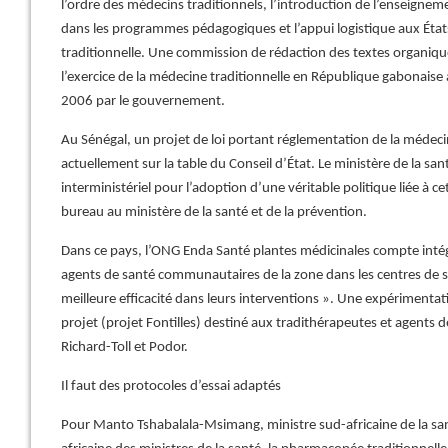
l’ordre des médecins traditionnels, l’introduction de l’enseignem
dans les programmes pédagogiques et l’appui logistique aux États
traditionnelle. Une commission de rédaction des textes organique
l’exercice de la médecine traditionnelle en République gabonaise a
2006 par le gouvernement.
Au Sénégal, un projet de loi portant réglementation de la médeci
actuellement sur la table du Conseil d’État. Le ministère de la sa
interministériel pour l’adoption d’une véritable politique liée à ce
bureau au ministère de la santé et de la prévention.
Dans ce pays, l’ONG Enda Santé plantes médicinales compte intégr
agents de santé communautaires de la zone dans les centres de s
meilleure efficacité dans leurs interventions ». Une expérimentat
projet (projet Fontilles) destiné aux tradithérapeutes et agent
Richard-Toll et Podor.
Il faut des protocoles d’essai adaptés
Pour Manto Tshabalala-Msimang, ministre sud-africaine de la san