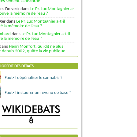
es sèment la discorde
ves Dolveck
dans
Le Pr. Luc Montagnier a-
trouvé la mémoire de l’eau ?
ger
dans
Le Pr. Luc Montagnier a-t-il
é la mémoire de l’eau ?
ombard
dans
Le Pr. Luc Montagnier a-t-il
é la mémoire de l’eau ?
dans
Henri Monfort, qui dit ne plus
depuis 2002, quitte la vie publique
LOPÉDIE DES DÉBATS
Faut-il dépénaliser le cannabis ?
Faut-il instaurer un revenu de base ?