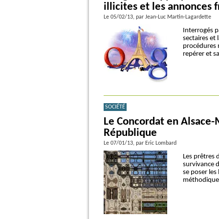
illicites et les annonces
Le 05/02/13
, par Jean-Luc Martin-Lagardette
Interrogés p
sectaires et
procédures 
repérer et sa
SOCIÉTÉ
Le Concordat en Alsace-M
République
Le 07/01/13
, par Eric Lombard
Les prêtres d
survivance d
se poser les
méthodique s