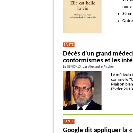
remar
Séréni
Ordre
SANTÉ
Décès d’un grand médecin
conformismes et les int
Le 08/03/13
, par Alexandre Fischer
Le médecin 
comme le "Ge
Maison blanch
février 2013 
SANTÉ
Google dit appliquer la «