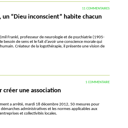
11 COMMENTAIRES
l, un “Dieu inconscient” habite chacun
Emil Frankl, professeur de neurologie et de psychiatrie (1905-
 le besoin de sens et le fait d’avoir une conscience morale qui
l’humain. Créateur de la logothérapie, il présente une vision de
1 COMMENTAIRE
r créer une association
ment a arrêté, mardi 18 décembre 2012, 50 mesures pour
es démarches administratives et les normes applicables aux
 entreprises et collectivités locales.