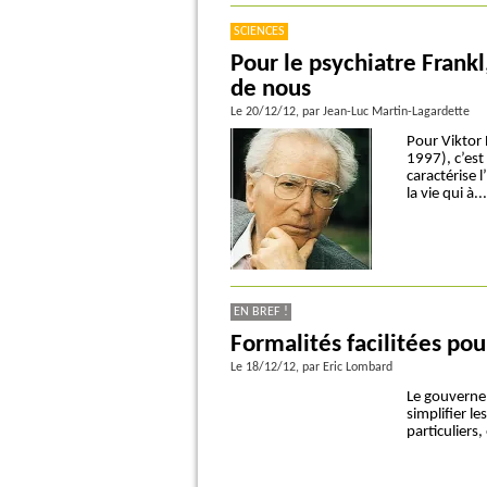
SCIENCES
Pour le psychiatre Frank
de nous
Le 20/12/12
, par Jean-Luc Martin-Lagardette
Pour Viktor 
1997), c’est
caractérise 
la vie qui à...
EN BREF !
Formalités facilitées pou
Le 18/12/12
, par Eric Lombard
Le gouverne
simplifier l
particuliers,