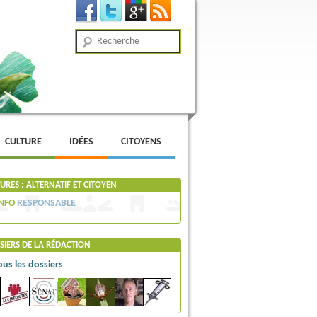
Recherche
CULTURE
IDÉES
CITOYENS
RES : ALTERNATIF ET CITOYEN
NFO
RESPONSABLE
SIERS DE LA RÉDACTION
ous les dossiers