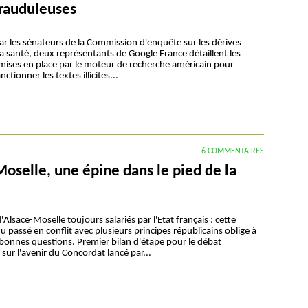
 frauduleuses
ar les sénateurs de la Commission d'enquête sur les dérives
 la santé, deux représentants de Google France détaillent les
mises en place par le moteur de recherche américain pour
nctionner les textes illicites...
6 COMMENTAIRES
oselle, une épine dans le pied de la
'Alsace-Moselle toujours salariés par l'Etat français : cette
u passé en conflit avec plusieurs principes républicains oblige à
 bonnes questions. Premier bilan d'étape pour le débat
ur l'avenir du Concordat lancé par...