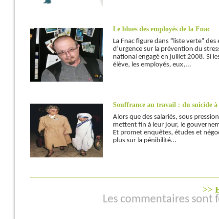
Le blues des employés de la Fnac
La Fnac figure dans “liste verte” des
d’urgence sur la prévention du stres
national engagé en juillet 2008. Si 
élève, les employés, eux,...
Souffrance au travail : du suicide
Alors que des salariés, sous pression
mettent fin à leur jour, le gouvernem
Et promet enquêtes, études et négoc
plus sur la pénibilité...
>> E
Les commentaires sont 