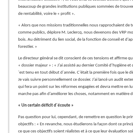
beaucoup de grandes institutions publiques sommées de trouver
de rentabilité, voire le « profit ».
« Alors que nos missions traditionnelles nous rapprochaient de to
comme publics, déplore M. Leclercq, nous devenons des VRP mobil
bois. Au détriment du lien social, de la fonction de conseil et d’a
forestier. »
Le directeur général se dit conscient de ces tensions et affirme qu
« dossier majeur » : « J’ai assisté au dernier Comité d’hygiène et d
´est tenu en tout début d´année. C’était la première fois que le di
Je vais suivre personnellement ce dossier. J’ai lancé un audit ext
qui fera un point sur les réformes engagées et devra mettre en lu
marche pas afin d’améliorer les choses, notamment en matière
« Un certain déficit d´écoute »
Pas question pour lui, cependant, de remettre en question le p
objectifs : « En revanche, nous étudierons la façon dont ce princi
ce que ces objectifs soient réalistes et à ce que leur évaluation so