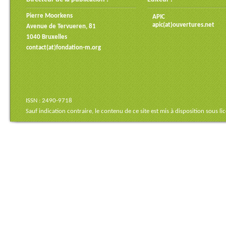
Pierre Moorkens
APIC
apic(at)ouvertures.net
Avenue de Tervueren, 81
1040 Bruxelles
contact(at)fondation-m.org
ISSN : 2490-9718
Sauf indication contraire, le contenu de ce site est mis à disposition sous
li