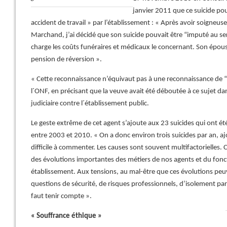
janvier 2011 que ce suicide p
accident de travail » par l’établissement : « Après avoir soigneus
Marchand, j’ai décidé que son suicide pouvait être “imputé au se
charge les coûts funéraires et médicaux le concernant. Son épou
pension de réversion ».
« Cette reconnaissance n’équivaut pas à une reconnaissance de “r
l´ONF, en précisant que la veuve avait été déboutée à ce sujet d
judiciaire contre l´établissement public.
Le geste extrême de cet agent s’ajoute aux 23 suicides qui ont été
entre 2003 et 2010. « On a donc environ trois suicides par an, aj
difficile à commenter. Les causes sont souvent multifactorielles. C
des évolutions importantes des métiers de nos agents et du fon
établissement. Aux tensions, au mal-être que ces évolutions peu
questions de sécurité, de risques professionnels, d’isolement parf
faut tenir compte ».
« Souffrance éthique »