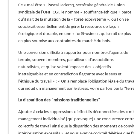
Ce « mal-être », Pascal Leclercq, secrétaire général de Union
syndicale de l´ONF-CGT, le nomme « souffrance éthique » parce
qu’il naît de la mutation de la « forêt-écosystème », où l´on se
soucierait essentiellement de gérer la ressource de façon
écologique et durable, en une « forêt-usine », qui serait de plus
en plus soumise aux contraintes du marché du bois.
Une conversion difficile à supporter pour nombre d’agents de
terrain, souvent membres, par ailleurs, d’associations
naturalistes, et qui se voient imposer des « objectifs
inatteignables et en contradiction flagrante avec le sens et
l’éthique du travail » : « On a remplacé l’obligation légale du trava
qui induit un management par le stress, voire parfois par la “terr
La disparition des “missions traditionnelles”
Ajoutez à cela les suppressions d’effectifs déconnectées des « mi
management individualisé [qui provoque] une concurrence entre l
collectifs de travail ainsi que la disparition des moments de convi
intériorisation excessifs », et vous avez ce cocktail délétère que 