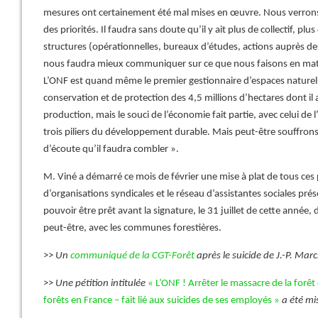
mesures ont certainement été mal mises en œuvre. Nous verrons 
des priorités. Il faudra sans doute qu’il y ait plus de collectif, plus
structures (opérationnelles, bureaux d’études, actions auprès des 
nous faudra mieux communiquer sur ce que nous faisons en mat
L’ONF est quand même le premier gestionnaire d’espaces naturels 
conservation et de protection des 4,5 millions d’hectares dont il a
production, mais le souci de l’économie fait partie, avec celui de
trois piliers du développement durable. Mais peut-être souffrons-
d’écoute qu’il faudra combler ».
M. Viné a démarré ce mois de février une mise à plat de tous ces 
d’organisations syndicales et le réseau d’assistantes sociales prés
pouvoir être prêt avant la signature, le 31 juillet de cette année, d
peut-être, avec les communes forestières.
>>
Un
communiqué de la CGT-Forêt
après le suicide de J.-P. Mar
>>
Une pétition intitulée
« L’ONF ! Arrêter le massacre de la forê
forêts en France – fait lié aux suicides de ses employés »
a été mis