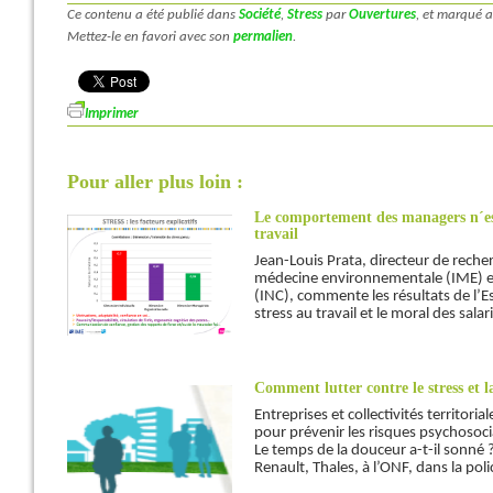
Ce contenu a été publié dans
Société
,
Stress
par
Ouvertures
, et marqué 
Mettez-le en favori avec son
permalien
.
Imprimer
Pour aller plus loin :
Le comportement des managers n´est
travail
Jean-Louis Prata, directeur de reche
médecine environnementale (IME) et 
(INC), commente les résultats de l’E
stress au travail et le moral des salar
Comment lutter contre le stress et l
Entreprises et collectivités territori
pour prévenir les risques psychosocia
Le temps de la douceur a-t-il sonné 
Renault, Thales, à l’ONF, dans la poli