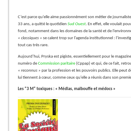
C’est parce qu’elle aime passionnément son métier de journalist
33 ans, a quitté le quotidien
Sud Ouest
. En effet, elle voulait po
fond, notamment dans les domaines de la santé et de l’environn
« classiques »
se calent trop sur l’agenda institutionnel : l’invest
tout cas très rare.
Aujourd’hui, Pryska est pigiste, essentiellement pour le magazin
numéro de
Commission paritaire
(Cppap) et qui, de ce fait, retr
« reconnus »
par la profession et les pouvoirs publics. Elle peut
lui tiennent à cœur, comme ceux qu’elle a réunis dans son premi
Les “3 M” toxiques : « Médias, malbouffe et médocs »