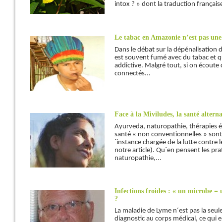
intox ? » dont la traduction française
Le tabac en Amazonie n’est pas un
Dans le débat sur la dépénalisation d
est souvent fumé avec du tabac et q
addictive. Malgré tout, si on écoute
connectés...
Face à la Miviludes, la santé alterna
Ayurveda, naturopathie, thérapies 
santé « non conventionnelles » sont 
´instance chargée de la lutte contre l
notre article). Qu´en pensent les prat
naturopathie,...
Infections froides : « un microbe =
?
La maladie de Lyme n´est pas la seu
diagnostic au corps médical, ce qui 