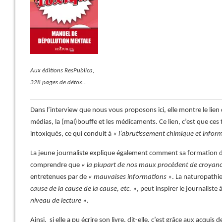
Aux éditions ResPublica,
328 pages de détox…
Dans l’interview que nous vous proposons ici, elle montre le lien 
médias, la (mal)bouffe et les médicaments. Ce lien, c’est que ces 
intoxiqués, ce qui conduit à
« l’abrutissement chimique et infor
La jeune journaliste explique également comment sa formation d
comprendre que
« la plupart de nos maux procèdent de croyanc
entretenues par de
« mauvaises informations »
. La naturopathi
cause de la cause de la cause, etc. »
, peut inspirer le journaliste 
niveau de lecture »
.
Ainsi, si elle a pu écrire son livre, dit-elle, c’est grâce aux acquis