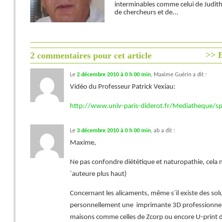
interminables comme celui de Judith 
de chercheurs et de...
>> E
2 commentaires pour cet article
Le
2 décembre 2010 à 0 h 00 min
,
Maxime Guérin
a dit :
Vidéo du Professeur Patrick Vexiau:
http://www.univ-paris-diderot.fr/Mediatheque/sp
Le
3 décembre 2010 à 0 h 00 min
,
ab
a dit :
Maxime,
Ne pas confondre diététique et naturopathie, cela n´a
´auteure plus haut)
Concernant les alicaments, même s´il existe des solu
personnellement une imprimante 3D professionnell
maisons comme celles de Zcorp ou encore U-print 