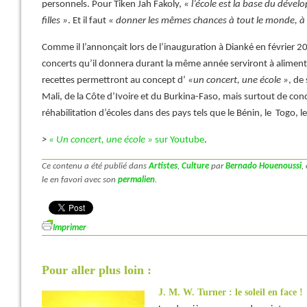
personnels. Pour Tiken Jah Fakoly,
« l’école est la base du déve
filles »
. Et il faut
« donner les mêmes chances à tout le monde, à 
Comme il l’annonçait lors de l’inauguration à Dianké en février 20
concerts qu’il donnera durant la même année serviront à alimen
recettes permettront au concept d’
«un concert, une école »
, de
Mali, de la Côte d’Ivoire et du Burkina-Faso, mais surtout de conc
réhabilitation d’écoles dans des pays tels que le Bénin, le Togo, le
>
« Un concert, une école »
sur Youtube
.
Ce contenu a été publié dans
Artistes
,
Culture
par
Bernado Houenoussi
,
le en favori avec son
permalien
.
Imprimer
Pour aller plus loin :
J. M. W. Turner : le soleil en face !