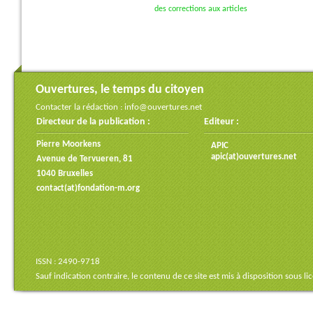
des corrections aux articles
Ouvertures, le temps du citoyen
Contacter la rédaction :
info@ouvertures.net
Directeur de la publication :
Editeur :
Pierre Moorkens
APIC
apic(at)ouvertures.net
Avenue de Tervueren, 81
1040 Bruxelles
contact(at)fondation-m.org
ISSN : 2490-9718
Sauf indication contraire, le contenu de ce site est mis à disposition sous
li